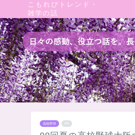
こもれびトレンド・
雑学の話
高校野球
PR