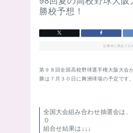
98回夏の高校野球大阪大
勝校予想！
記事内に商品プロ
第９８回全国高校野球選手権大阪大会
勝は７月３０日に舞洲球場の予定です
全国大会組み合わせ抽選会は、
０
組合せ結果は↓↓↓