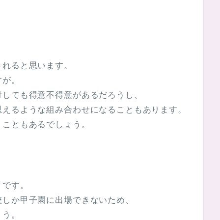
されると思います。
すが。
対しても得意不得意があるだろうし、
思えるような組み合わせになることもあります。
くこともあるでしょう。
うです。
校しか甲子園に出場できないため、
ょう。