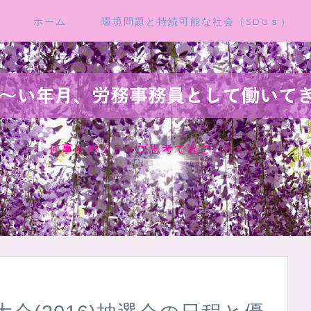
ホーム
環境問題と持続可能な社会（SDGｓ）
何事もポジティブ思考で過ごしたい。