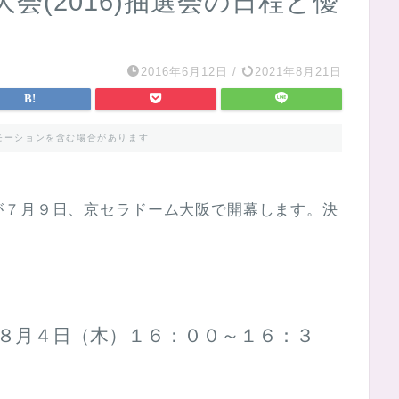
会(2016)抽選会の日程と優
2016年6月12日
/
2021年8月21日
モーションを含む場合があります
が７月９日、京セラドーム大阪で開幕します。決
。
８月４日（木）１６：００～１６：３