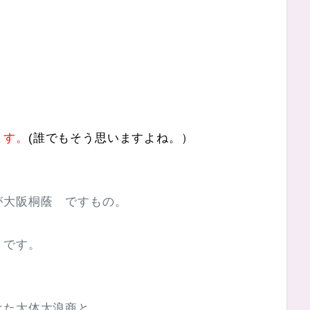
ます。
(誰でもそう思いますよね。）
が大阪桐蔭 ですもの。
 です。
。
けた大体大浪商と