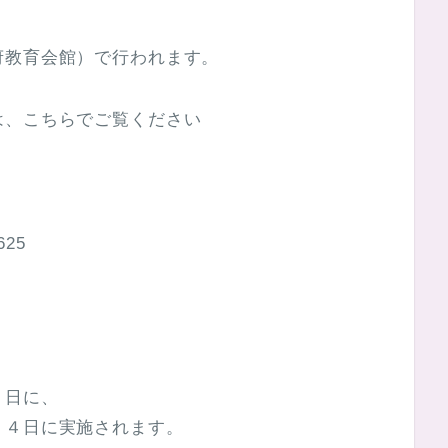
府教育会館）で行われます。
は、こちらでご覧ください
625
１日に、
２４日に実施されます。