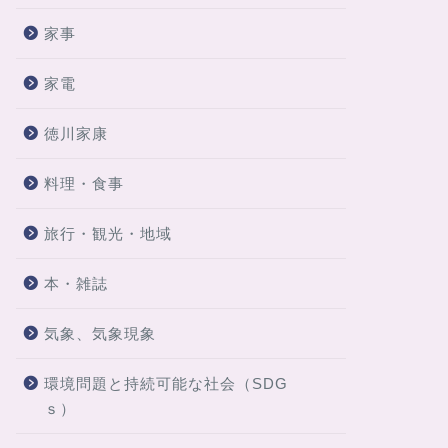
家事
家電
徳川家康
料理・食事
旅行・観光・地域
本・雑誌
気象、気象現象
環境問題と持続可能な社会（SDG
ｓ）