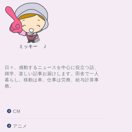
ミッキー Ｊ
日々、感動するニュースを中心に役立つ話、
雑学、楽しい記事お届けします。田舎で一人
暮らし。移動は車。仕事は労務、給与計算事
務。
CM
アニメ