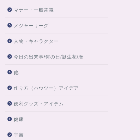
マナー・一般常識
メジャーリーグ
人物・キャラクター
今日の出来事/何の日/誕生花/暦
他
作り方（ハウツー）アイデア
便利グッズ・アイテム
健康
宇宙