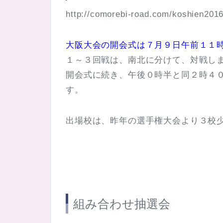
http://comorebi-road.com/koshien201
大阪大会の開会式は７月９日午前１１
１～３回戦は、南北に分けて、対戦し
開会式に続き、午後０時半と同２時４
す。
出場校は、昨年の選手権大会より３校
組み合わせ抽選会