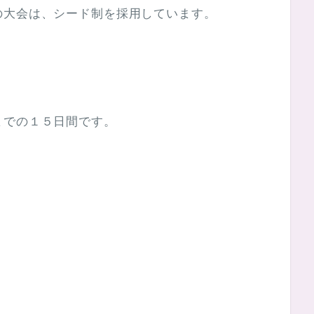
の大会は、シード制を採用しています。
、
までの１５日間です。