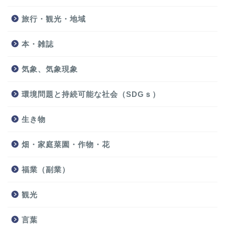
旅行・観光・地域
本・雑誌
気象、気象現象
環境問題と持続可能な社会（SDGｓ）
生き物
畑・家庭菜園・作物・花
福業（副業）
観光
言葉