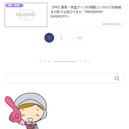
福業（副業）
【PR】集客・収益アップの高額コンサルで失敗続
きの私でも安心できた「PRESIDENT
DIVERCITY」
2026年2月21日
...
1
2
45