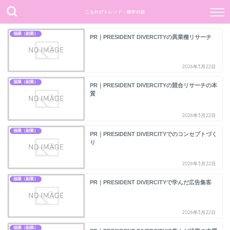
こもれびトレンド・雑学の話
何事もポジティブ思考で過ごしたい。
福業（副業）
PR｜PRESIDENT DIVERCITYの異業種リサーチ
2026年3月22日
福業（副業）
PR｜PRESIDENT DIVERCITYの競合リサーチの本
質
2026年3月22日
福業（副業）
PR｜PRESIDENT DIVERCITYでのコンセプトづく
り
2026年3月22日
福業（副業）
PR｜PRESIDENT DIVERCITYで学んだ広告集客
2026年3月22日
福業（副業）