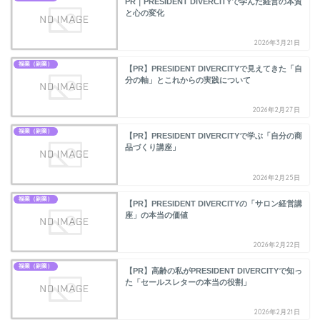
PR｜PRESIDENT DIVERCITYで学んだ経営の本質
と心の変化
2026年3月21日
福業（副業）
【PR】PRESIDENT DIVERCITYで見えてきた「自
分の軸」とこれからの実践について
2026年2月27日
福業（副業）
【PR】PRESIDENT DIVERCITYで学ぶ「自分の商
品づくり講座」
2026年2月25日
福業（副業）
【PR】PRESIDENT DIVERCITYの「サロン経営講
座」の本当の価値
2026年2月22日
福業（副業）
【PR】高齢の私がPRESIDENT DIVERCITYで知っ
た「セールスレターの本当の役割」
2026年2月21日