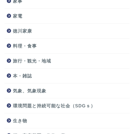
家事
家電
徳川家康
料理・食事
旅行・観光・地域
本・雑誌
気象、気象現象
環境問題と持続可能な社会（SDGｓ）
生き物