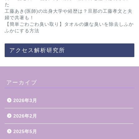
た
工藤あき(医師)の出身大学や経歴は？旦那の工藤孝文と夫
婦で共著も！
【簡単ごわごわ臭い取り】タオルの嫌な臭いを除去しふか
ふかにする方法
アクセス解析研究所
アーカイブ
2026年3月
2026年2月
2025年5月