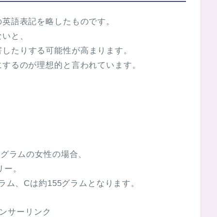
の英語表記を略したものです。
ないと、
害したりする可能性が高まります。
にするのが理想的と言われています。
ログラムの女性の場合、
リー。
グラム、Cは約155グラムとなります。
ンサーリンク