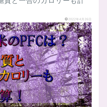
？糖質と一合のカロリーも計
2022年4月26日