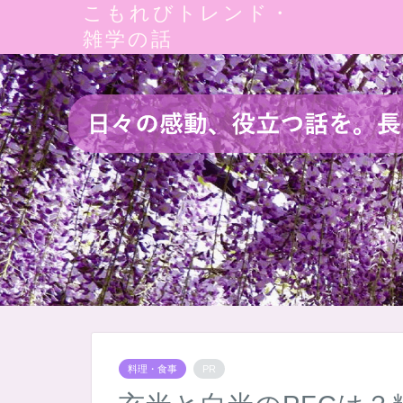
こもれびトレンド・
雑学の話
料理・食事
PR