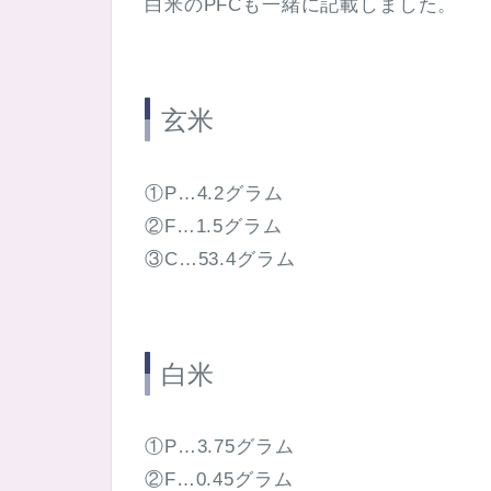
白米のPFCも一緒に記載しました。
玄米
①P…4.2グラム
②F…1.5グラム
③C…53.4グラム
白米
①P…3.75グラム
②F…0.45グラム