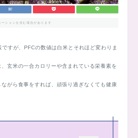
モーションを含む場合があります
飯ですが、PFCの数値は白米とそれほど変わりま
は、玄米の一合カロリーや含まれている栄養素を
しながら食事をすれば、頑張り過ぎなくても健康