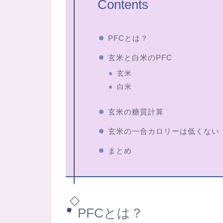
Contents
PFCとは？
玄米と白米のPFC
玄米
白米
玄米の糖質計算
玄米の一合カロリーは低くない
まとめ
PFCとは？