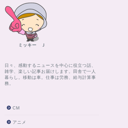
ミッキー Ｊ
日々、感動するニュースを中心に役立つ話、
雑学、楽しい記事お届けします。田舎で一人
暮らし。移動は車。仕事は労務、給与計算事
務。
CM
アニメ