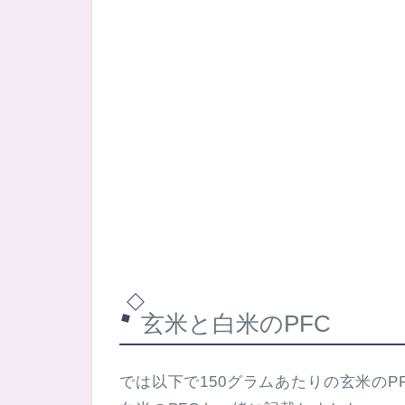
玄米と白米のPFC
では以下で150グラムあたりの玄米のP