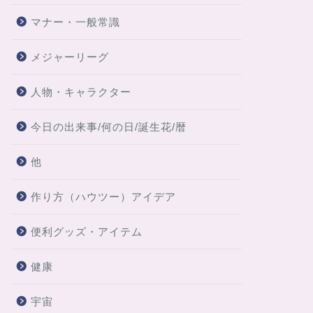
マナー・一般常識
メジャーリーグ
人物・キャラクター
今日の出来事/何の日/誕生花/暦
他
作り方（ハウツー）アイデア
便利グッズ・アイテム
健康
宇宙