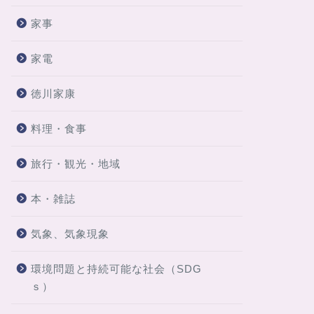
家事
家電
徳川家康
料理・食事
旅行・観光・地域
本・雑誌
気象、気象現象
環境問題と持続可能な社会（SDG
ｓ）