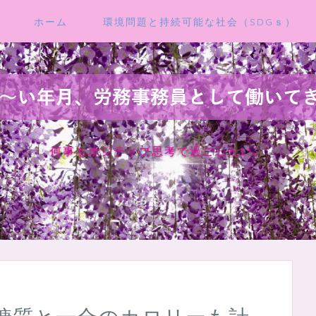
ホーム
環境問題と持続可能な社会（SDGｓ）
何事もポジティブ思考で過ごしたい。