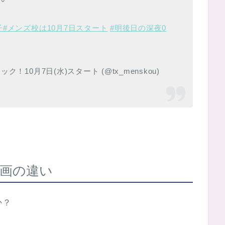
子
#メンズ校は10月7日スタート
#明後日の深夜0
10月7日(水)スタート (@tx_menskou)
画の違い
か？