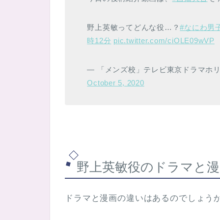
野上英敏ってどんな役…？
#なにわ男
時12分
pic.twitter.com/ciOLE09wVP
— 「メンズ校」テレビ東京ドラマホリック！
October 5, 2020
野上英敏役のドラマと漫
ドラマと漫画の違いはあるのでしょう