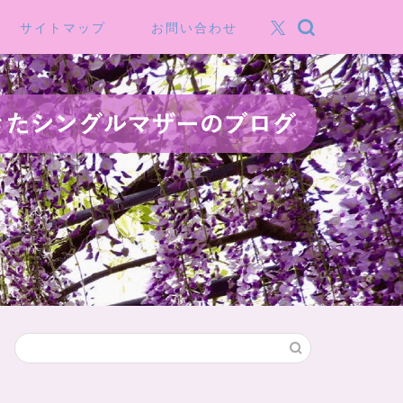
サイトマップ
お問い合わせ