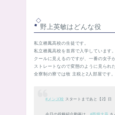
野上英敏はどんな役
私立栖鳳高校の生徒です。
私立栖鳳高校を首席で入学しています
クールに見えるのですが、一番の女子
ストレートなので変態のように見られ
全寮制の寮では牧 主税と2人部屋です
#メンズ校
スタートまであと【2】日
今日の役柄紹介動画は、
#西畑大吾
さ