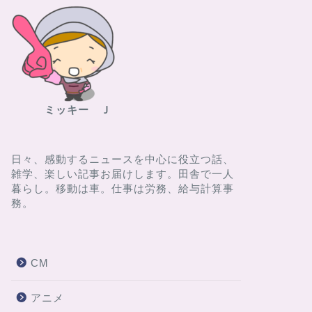
ミッキー Ｊ
日々、感動するニュースを中心に役立つ話、
雑学、楽しい記事お届けします。田舎で一人
暮らし。移動は車。仕事は労務、給与計算事
務。
CM
アニメ