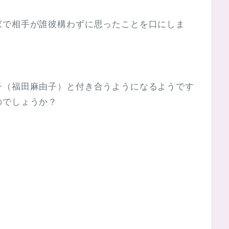
。
家で相手が誰彼構わずに思ったことを口にしま
。
子（福田麻由子）と付き合うようになるようです
のでしょうか？