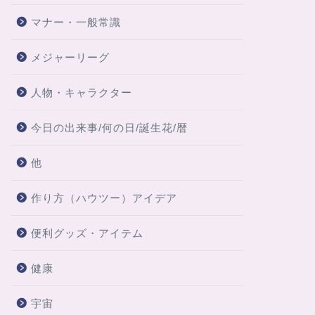
マナー・一般常識
メジャーリーグ
人物・キャラクター
今日の出来事/何の日/誕生花/暦
他
作り方（ハウツー）アイデア
便利グッズ・アイテム
健康
宇宙