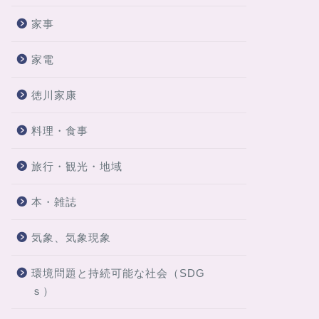
家事
家電
徳川家康
料理・食事
旅行・観光・地域
本・雑誌
気象、気象現象
環境問題と持続可能な社会（SDG
ｓ）