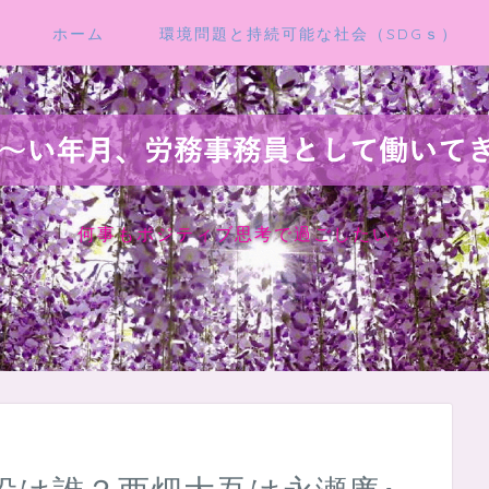
ホーム
環境問題と持続可能な社会（SDGｓ）
何事もポジティブ思考で過ごしたい。