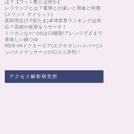
は？【ワット数とは何か】
レフランプとは？電球との違いと用途と特徴
(メリット デメリット)
英田理志(T.T彩たま)卓球世界ランキングは何
位？高校や経歴をリサーチ！
ミツカンなべつゆは13種類!アレンジで〆まで
美味しい鍋つゆ
REG-04ドクターエア(エクサガンハイパー)コ
ンパクトマッサージの口コミ評判！
アクセス解析研究所