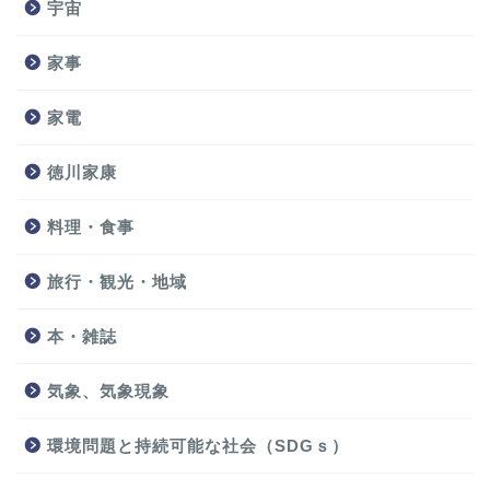
宇宙
家事
家電
徳川家康
料理・食事
旅行・観光・地域
本・雑誌
気象、気象現象
環境問題と持続可能な社会（SDGｓ）