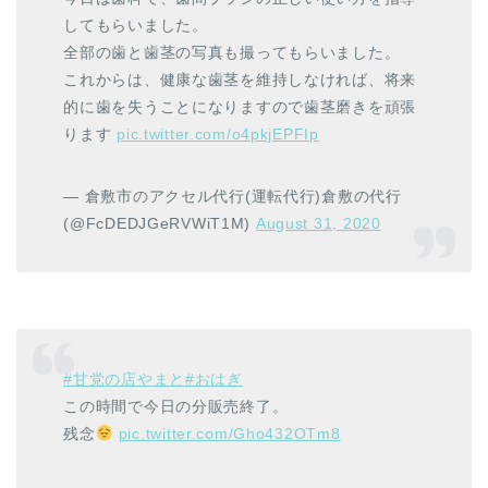
してもらいました。
全部の歯と歯茎の写真も撮ってもらいました。
これからは、健康な歯茎を維持しなければ、将来
的に歯を失うことになりますので歯茎磨きを頑張
ります
pic.twitter.com/o4pkjEPFIp
— 倉敷市のアクセル代行(運転代行)倉敷の代行
(@FcDEDJGeRVWiT1M)
August 31, 2020
#甘党の店やまと
#おはぎ
この時間で今日の分販売終了。
残念
pic.twitter.com/Gho432OTm8