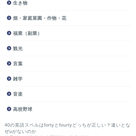
生き物
畑・家庭菜園・作物・花
福業（副業）
観光
言葉
雑学
音楽
高校野球
40の英語スペルはfortyとfourtyどっちが正しい？違いとな
ぜuがないのか