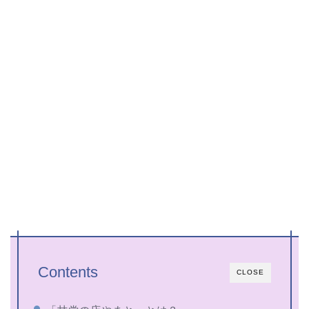
Contents
CLOSE