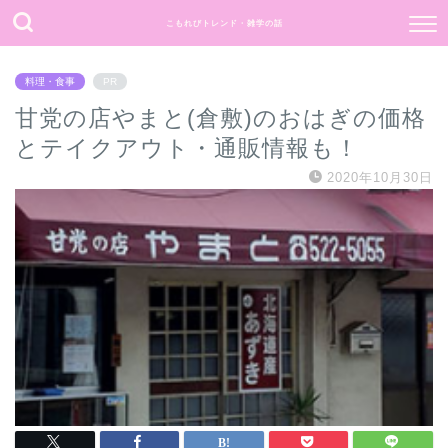
こもれびトレンド・雑学の話
何事もポジティブ思考で過ごしたい。
料理・食事
PR
甘党の店やまと(倉敷)のおはぎの価格
とテイクアウト・通販情報も！
2020年10月30日