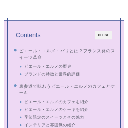
Contents
CLOSE
ピエール・エルメ・パリとは？フランス発のス
イーツ革命
ピエール・エルメの歴史
ブランドの特徴と世界的評価
表参道で味わうピエール・エルメのカフェとケ
ーキ
ピエール・エルメのカフェを紹介
ピエール・エルメのケーキを紹介
季節限定のスイーツとその魅力
インテリアと雰囲気の紹介