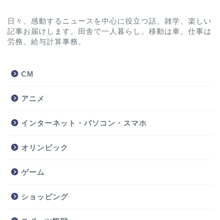
日々、感動するニュースを中心に役立つ話、雑学、楽しい
記事お届けします。田舎で一人暮らし。移動は車。仕事は
労務、給与計算事務。
CM
アニメ
インターネット・パソコン・スマホ
オリンピック
ゲーム
ショッピング