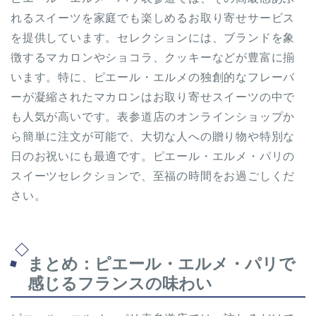
れるスイーツを家庭でも楽しめるお取り寄せサービス
を提供しています。セレクションには、ブランドを象
徴するマカロンやショコラ、クッキーなどが豊富に揃
います。特に、ピエール・エルメの独創的なフレーバ
ーが凝縮されたマカロンはお取り寄せスイーツの中で
も人気が高いです。表参道店のオンラインショップか
ら簡単に注文が可能で、大切な人への贈り物や特別な
日のお祝いにも最適です。ピエール・エルメ・パリの
スイーツセレクションで、至福の時間をお過ごしくだ
さい。
まとめ：ピエール・エルメ・パリで
感じるフランスの味わい