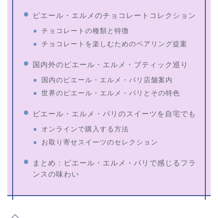
ピエール・エルメのチョコレートコレクション
チョコレートの種類と特徴
チョコレートを楽しむためのペアリング提案
国内外のピエール・エルメ・ブティック巡り
国内のピエール・エルメ・パリ店舗案内
世界のピエール・エルメ・パリとその特色
ピエール・エルメ・パリのスイーツを自宅でも
オンラインで購入する方法
お取り寄せスイーツのセレクション
まとめ：ピエール・エルメ・パリで感じるフラ
ンスの味わい