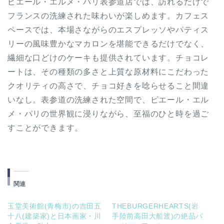
ピエール・エルメ・パリ表参道店では、訪れるだけで
フランスの洗練された味わいが楽しめます。カフェス
ペースでは、本場さながらのエスプレッソやパティス
リーの風味豊かなマカロンを堪能できるだけでなく、
繊細な口どけのケーキも提供されています。チョコレ
ートは、その種類の多さと上質な原材料にこだわった
クオリティの高さで、チョコ好きを唸らせること間違
いなし。表参道の洗練された空間で、ピエール・エル
メ・パリの世界観に浸りながら、至福のひと時を過ご
すことができます。
関連
玉堂美術館(青梅市)の吉田五
THEBURGERHEARTS(岩
十八(建築家)と日本画家・川
手陸前高田大船渡)の絶品バ