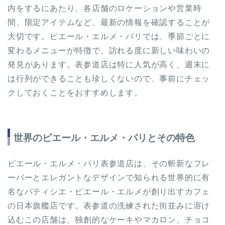
内をするにあたり、各店舗のロケーションや営業時
間、限定アイテムなど、最新の情報を確認することが
大切です。ピエール・エルメ・パリでは、季節ごとに
変わるメニューが特徴で、訪れる度に新しい味わいの
発見があります。表参道店は特に人気が高く、週末に
は行列ができることも珍しくないので、事前にチェッ
クしておくことをおすすめします。
世界のピエール・エルメ・パリとその特色
ピエール・エルメ・パリ表参道店は、その斬新なフレ
ーバーとエレガントなデザインで知られる世界的に有
名なパティシエ・ピエール・エルメが創り出すカフェ
の日本旗艦店です。表参道の洗練された街並みに溶け
込むこの店舗は、独創的なケーキやマカロン、チョコ