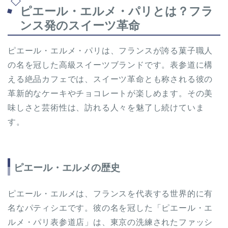
ピエール・エルメ・パリとは？フラ
ンス発のスイーツ革命
ピエール・エルメ・パリは、フランスが誇る菓子職人
の名を冠した高級スイーツブランドです。表参道に構
える絶品カフェでは、スイーツ革命とも称される彼の
革新的なケーキやチョコレートが楽しめます。その美
味しさと芸術性は、訪れる人々を魅了し続けていま
す。
ピエール・エルメの歴史
ピエール・エルメは、フランスを代表する世界的に有
名なパティシエです。彼の名を冠した「ピエール・エ
ルメ・パリ表参道店」は、東京の洗練されたファッシ