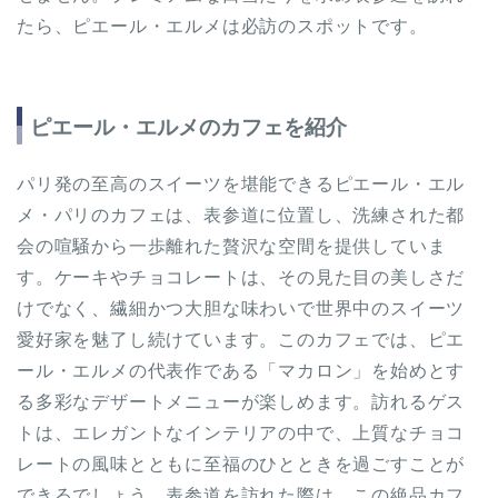
たら、ピエール・エルメは必訪のスポットです。
ピエール・エルメのカフェを紹介
パリ発の至高のスイーツを堪能できるピエール・エル
メ・パリのカフェは、表参道に位置し、洗練された都
会の喧騒から一歩離れた贅沢な空間を提供していま
す。ケーキやチョコレートは、その見た目の美しさだ
けでなく、繊細かつ大胆な味わいで世界中のスイーツ
愛好家を魅了し続けています。このカフェでは、ピエ
ール・エルメの代表作である「マカロン」を始めとす
る多彩なデザートメニューが楽しめます。訪れるゲス
トは、エレガントなインテリアの中で、上質なチョコ
レートの風味とともに至福のひとときを過ごすことが
できるでしょう。表参道を訪れた際は、この絶品カフ