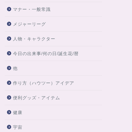
マナー・一般常識
メジャーリーグ
人物・キャラクター
今日の出来事/何の日/誕生花/暦
他
作り方（ハウツー）アイデア
便利グッズ・アイテム
健康
宇宙