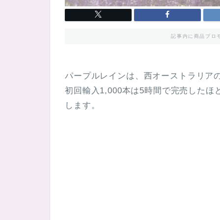
記事内に商品プロ
パープルレインは、西オーストラリア
初回輸入1,000本は5時間で完売した
します。