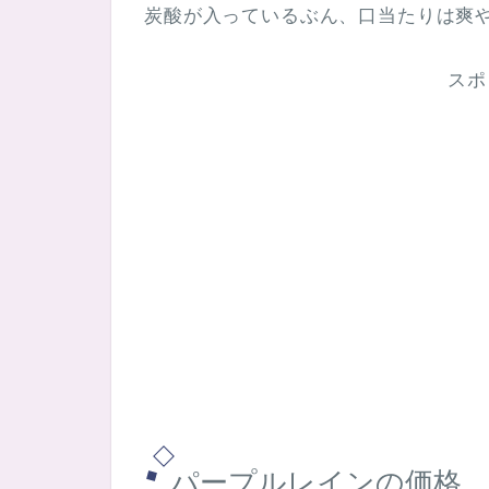
炭酸が入っているぶん、口当たりは爽
スポ
パープルレインの価格