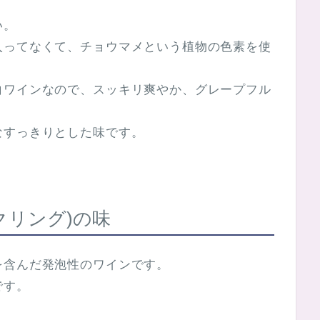
い。
入ってなくて、チョウマメという植物の色素を使
白ワインなので、スッキリ爽やか、グレープフル
なすっきりとした味です。
クリング)の味
を含んだ発泡性のワインです。
です。