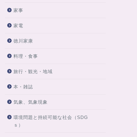
家事
家電
徳川家康
料理・食事
旅行・観光・地域
本・雑誌
気象、気象現象
環境問題と持続可能な社会（SDG
ｓ）