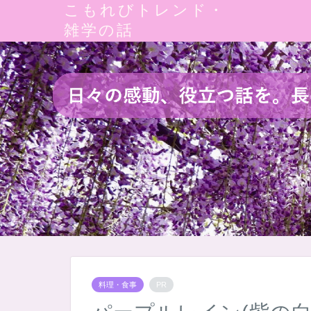
こもれびトレンド・
雑学の話
料理・食事
PR