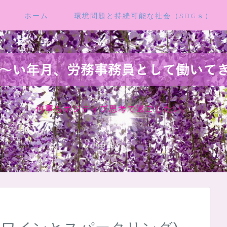
ホーム
環境問題と持続可能な社会（SDGｓ）
何事もポジティブ思考で過ごしたい。