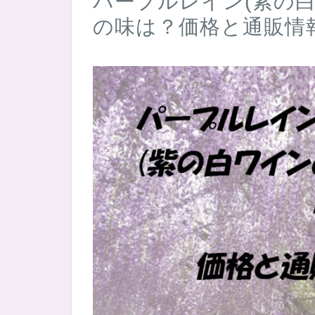
パープルレイン(紫の
の味は？価格と通販情