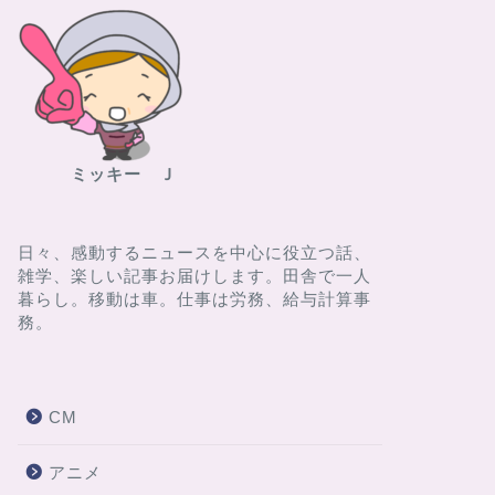
ミッキー Ｊ
日々、感動するニュースを中心に役立つ話、
雑学、楽しい記事お届けします。田舎で一人
暮らし。移動は車。仕事は労務、給与計算事
務。
CM
アニメ