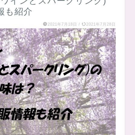
白ワインとスパークリング)
報も紹介
2021年7月18日
/
2021年7月28日