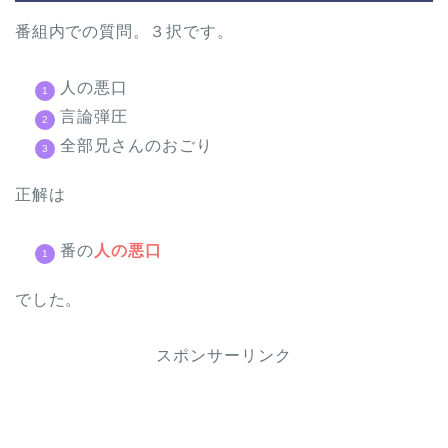
番組内での質問。３択です。
人の悪口
言論弾圧
全部兄さんのおごり
正解は
番の
人の悪口
でした。
スポンサーリンク