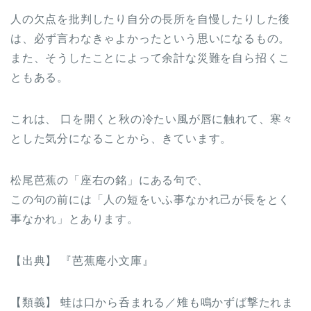
人の欠点を批判したり自分の長所を自慢したりした後
は、必ず言わなきゃよかったという思いになるもの。
また、そうしたことによって余計な災難を自ら招くこ
ともある。
これは、 口を開くと秋の冷たい風が唇に触れて、寒々
とした気分になることから、きています。
松尾芭蕉の「座右の銘」にある句で、
この句の前には「人の短をいふ事なかれ己が長をとく
事なかれ」とあります。
【出典】 『芭蕉庵小文庫』
【類義】 蛙は口から呑まれる／雉も鳴かずば撃たれま