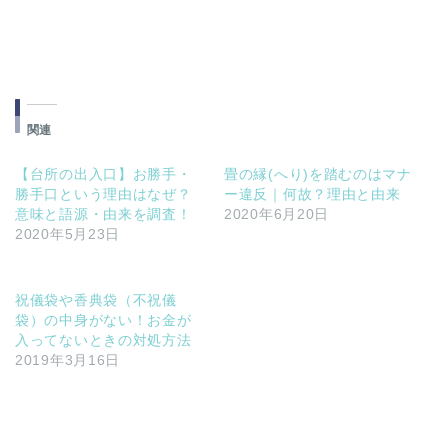
関連
【台所の出入口】お勝手・
畳の縁(へり)を踏むのはマナ
勝手口という理由はなぜ？
ー違反｜何故？理由と由来
意味と語源・由来を調査！
2020年6月20日
2020年5月23日
祝儀袋や香典袋（不祝儀
袋）の中身がない！お金が
入ってないときの対処方法
2019年3月16日