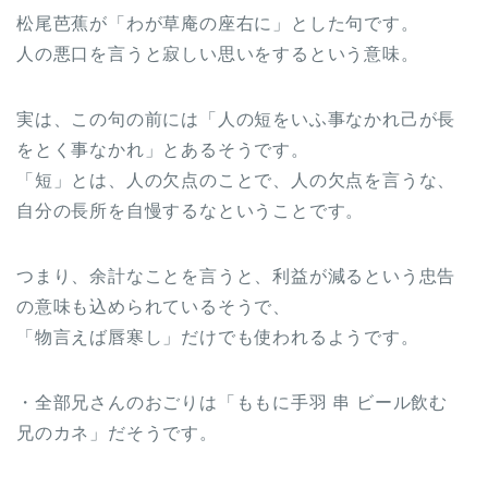
松尾芭蕉が「わが草庵の座右に」とした句です。
人の悪口を言うと寂しい思いをするという意味。
実は、この句の前には「人の短をいふ事なかれ己が長
をとく事なかれ」とあるそうです。
「短」とは、人の欠点のことで、人の欠点を言うな、
自分の長所を自慢するなということです。
つまり、余計なことを言うと、利益が減るという忠告
の意味も込められているそうで、
「物言えば唇寒し」だけでも使われるようです。
・全部兄さんのおごりは「ももに手羽 串 ビール飲む
兄のカネ」だそうです。