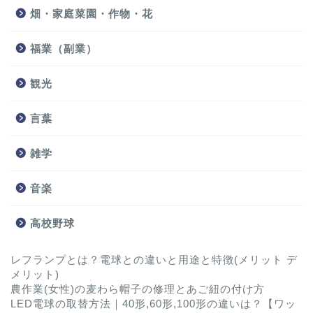
畑・家庭菜園・作物・花
福業（副業）
観光
言葉
雑学
音楽
高校野球
レフランプとは？電球との違いと用途と特徴(メリット デ
メリット)
農作業(女性)の麦わら帽子の修理とあご紐の付け方
LED電球の取替方法｜40形,60形,100形の違いは？【ワッ