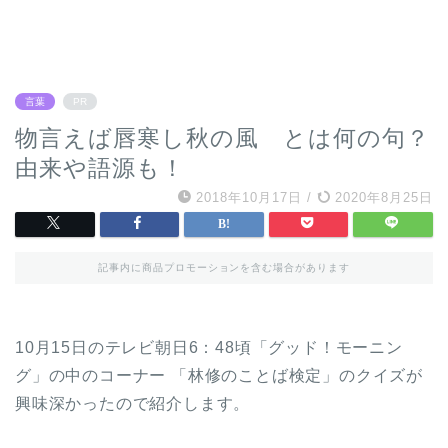
言葉
PR
物言えば唇寒し秋の風 とは何の句？
由来や語源も！
2018年10月17日
/
2020年8月25日
記事内に商品プロモーションを含む場合があります
10月15日のテレビ朝日6：48頃「グッド！モーニン
グ」の中のコーナー 「林修のことば検定」のクイズが
興味深かったので紹介します。