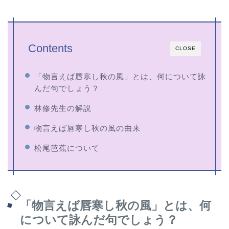
Contents
CLOSE
「物言えば唇寒し秋の風」とは、何について詠
んだ句でしょう？
林修先生の解説
物言えば唇寒し秋の風の由来
松尾芭蕉について
「物言えば唇寒し秋の風」とは、何
について詠んだ句でしょう？