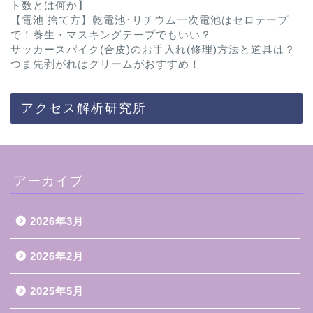
ト数とは何か】
【電池 捨て方】乾電池･リチウム一次電池はセロテープ
で！養生・マスキングテープでもいい？
サッカースパイク(合皮)のお手入れ(修理)方法と道具は？
つま先剥がれはクリームがおすすめ！
アクセス解析研究所
アーカイブ
2026年3月
2026年2月
2025年5月