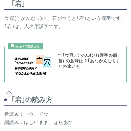
｢宕｣
ウ冠(うかんむり)に、石がつくと｢宕｣という漢字です。
｢宕｣は、人名用漢字です。
宀｢ウ冠｣うかんむり(漢字の部
首) の意味は？｢あなかんむり｣
との違いも
｢宕｣の読み方
音読み：トウ、ドウ
訓読み：ほしいまま、ほらあな