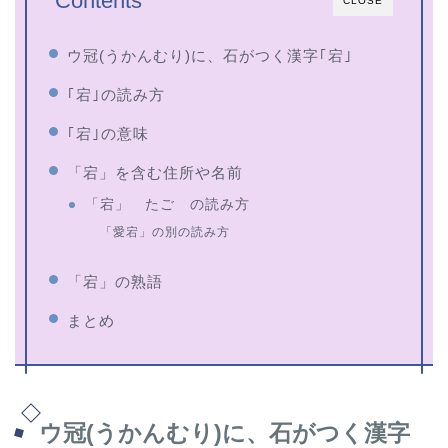
Contents
CLOSE
ウ冠(うかんむり)に、石がつく漢字｢宕｣
｢宕｣の読み方
｢宕｣の意味
「宕」を含む住所や名前
「宕」 たご の読み方
「愛宕」の別の読み方
「宕」の熟語
まとめ
ウ冠(うかんむり)に、石がつく漢字