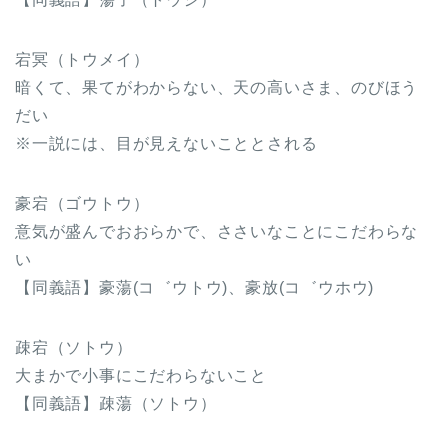
宕冥（トウメイ）
暗くて、果てがわからない、天の高いさま、のびほう
だい
※一説には、目が見えないこととされる
豪宕（ゴウトウ）
意気が盛んでおおらかで、ささいなことにこだわらな
い
【同義語】豪蕩(コ゛ウトウ)、豪放(コ゛ウホウ)
疎宕（ソトウ）
大まかで小事にこだわらないこと
【同義語】疎蕩（ソトウ）