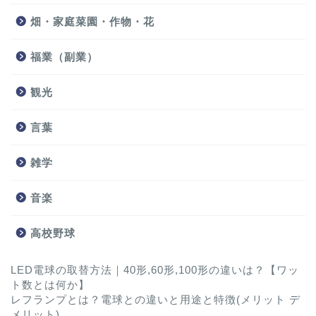
畑・家庭菜園・作物・花
福業（副業）
観光
言葉
雑学
音楽
高校野球
LED電球の取替方法｜40形,60形,100形の違いは？【ワッ
ト数とは何か】
レフランプとは？電球との違いと用途と特徴(メリット デ
メリット)