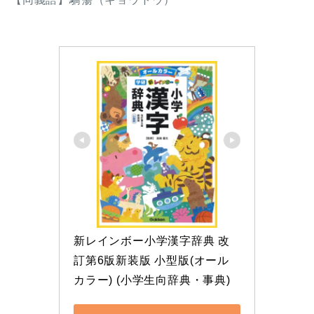
新レインボー小学漢字辞典 改
訂第6版新装版 小型版(オール
カラー) (小学生向辞典・事典)