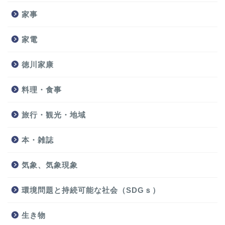
家事
家電
徳川家康
料理・食事
旅行・観光・地域
本・雑誌
気象、気象現象
環境問題と持続可能な社会（SDGｓ）
生き物