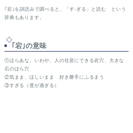
｢宕｣を訓読みで調べると、「す-ぎる」と読む という
辞典もあります。
｢宕｣の意味
①ほらあな、いわや、人の住居にできる岩穴、大きな
石のほら穴
②気まま、ほしいまま 好き勝手にふるまう
③すぎる（度が過ぎる）