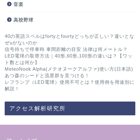
音楽
高校野球
40の英語スペルはfortyとfourtyどっちが正しい？違いとな
ぜuがないのか
信号待ちで停車時 車間距離の目安 法律は何メートル？
LED電球の取替方法｜40形,60形,100形の違いは？【ワッ
ト数とは何か】
MeteoNook Alpha(メテオヌークアルファ)使い方(日本語)
あつ森のシードと流星群を見つける！
レフランプ（LED電球）使用不可とは？使用例を用途別に
解説！
アクセス解析研究所