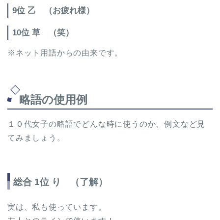
9位 乙 （お疲れ様）
10位 草 （笑）
※ネット用語からの由来です。
略語の使用例
１０代女子の略語でどんな時に使うのか、例文など見
てみましょう。
総合 1位 り （了解）
実は、私も使っています。