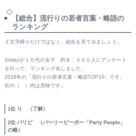
【総合】流行りの若者言葉・略語の
ランキング
２文字縛りだけではなく、総合を見てみましょう。
Simejiが１０代の女子 約８，０００人にアンケート
を行って、ランキング化しました。
2019年の「流行りの若者言葉・略語TOP10」です。
右の（ ）内は意味です。
1位 り （了解）
2位 パリピ （パーリーピーポー「Party People」
の略）