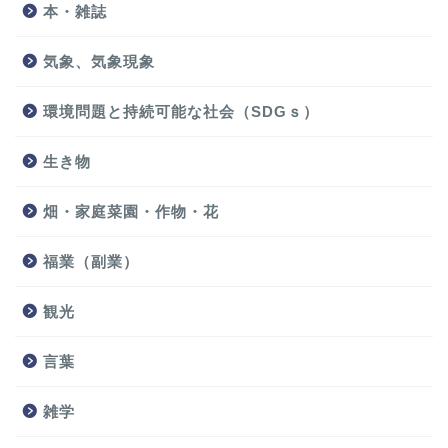
本・雑誌
気象、気象現象
環境問題と持続可能な社会（SDGｓ）
生き物
畑・家庭菜園・作物・花
福業（副業）
観光
言葉
雑学