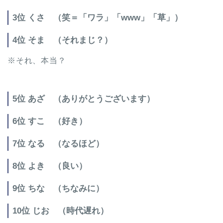
3位 くさ （笑＝「ワラ」「www」「草」）
4位 そま （それまじ？）
※それ、本当？
5位 あざ （ありがとうございます）
6位 すこ （好き）
7位 なる （なるほど）
8位 よき （良い）
9位 ちな （ちなみに）
10位 じお （時代遅れ）