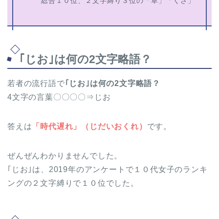
総合１０位、２文字縛り３位の「草」「くさ」
｢じお｣は何の2文字略語？
若者の流行語で
｢じお｣は何の2文字略語？
4文字の言葉〇〇〇〇⇒じお
答えは
「時代遅れ」（じだいおくれ）
です。
ぜんぜんわかりませんでした。
｢じお｣は、2019年のアンケートで１０代女子のランキ
ングの２文字縛りで１０位でした。