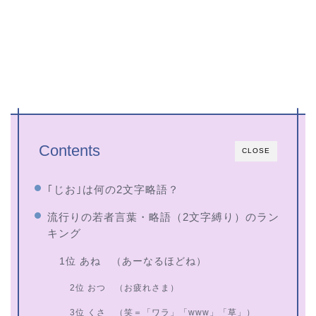
Contents
CLOSE
｢じお｣は何の2文字略語？
流行りの若者言葉・略語（2文字縛り）のラン
キング
1位 あね （あーなるほどね）
2位 おつ （お疲れさま）
3位 くさ （笑＝「ワラ」「www」「草」）