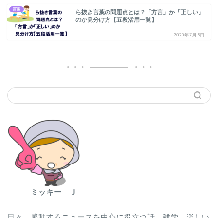
言葉
ら抜き言葉の問題点とは？「方言」か「正しい」
のか見分け方【五段活用一覧】
2020年7月5日
ミッキー Ｊ
日々、感動するニュースを中心に役立つ話、雑学、楽しい