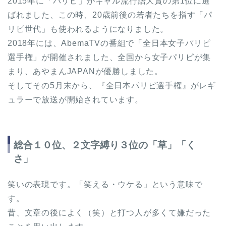
2015年に「パリピ」がギャル流行語大賞の第1位に選
ばれました、この時、20歳前後の若者たちを指す「パ
リピ世代」も使われるようになりました。
2018年には、AbemaTVの番組で「全日本女子パリピ
選手権」が開催されました、全国から女子パリピが集
まり、あやまんJAPANが優勝しました。
そしてその5月末から、『全日本パリピ選手権』がレギ
ュラーで放送が開始されています。
総合１０位、２文字縛り３位の「草」「く
さ」
笑いの表現です。「笑える・ウケる」という意味で
す。
昔、文章の後によく（笑）と打つ人が多くて嫌だった