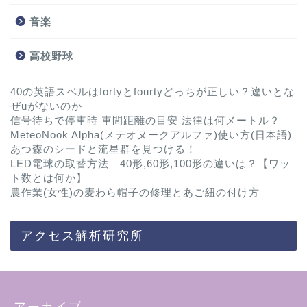
音楽
高校野球
40の英語スペルはfortyとfourtyどっちが正しい？違いとな
ぜuがないのか
信号待ちで停車時 車間距離の目安 法律は何メートル？
MeteoNook Alpha(メテオヌークアルファ)使い方(日本語)
あつ森のシードと流星群を見つける！
LED電球の取替方法｜40形,60形,100形の違いは？【ワッ
ト数とは何か】
農作業(女性)の麦わら帽子の修理とあご紐の付け方
アクセス解析研究所
アーカイブ