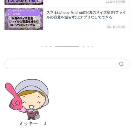
2022年5月18日
インターネット・パソコ
スマホ(iphone Android)写真のサイズ変更(ファイ
ン・スマホ
ルの容量を減らす)はアプリなしでできる
2021年9月12日
ミッキー Ｊ