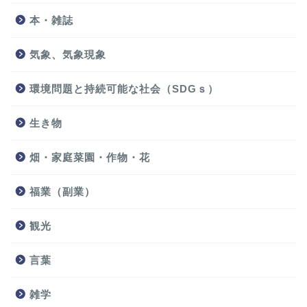
本・雑誌
気象、気象現象
環境問題と持続可能な社会（SDGｓ）
生き物
畑・家庭菜園・作物・花
福業（副業）
観光
言葉
雑学